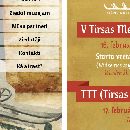
Ziedot muzejam
Mūsu partneri
Ziedotāji
Kontakti
Kā atrast?