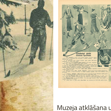
Muzeja atklāšana 