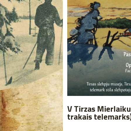
V Tirzas Mierlaik
trakais telemarks