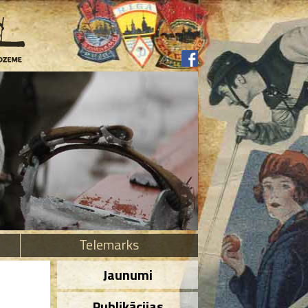
Telemarks
Jaunumi
Publikācijas