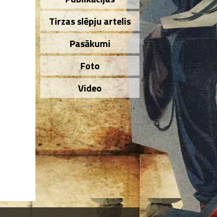
Tirzas slēpju artelis
Pasākumi
Foto
Video