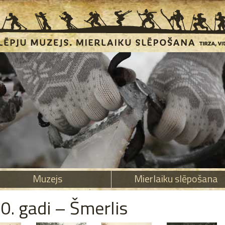
Muzejs
Mierlaiku slēpošana
0. gadi – Šmerlis